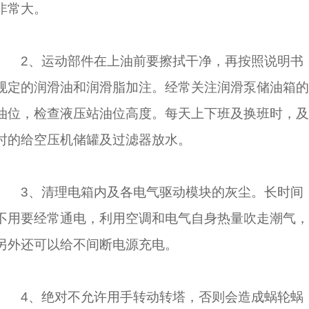
非常大。
2、运动部件在上油前要擦拭干净，再按照说明书
规定的润滑油和润滑脂加注。经常关注润滑泵储油箱的
油位，检查液压站油位高度。每天上下班及换班时，及
时的给空压机储罐及过滤器放水。
3、清理电箱内及各电气驱动模块的灰尘。长时间
不用要经常通电，利用空调和电气自身热量吹走潮气，
另外还可以给不间断电源充电。
4、绝对不允许用手转动转塔，否则会造成蜗轮蜗