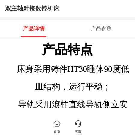
双主轴对接数控机床
产品详情
产品参数
产品特点
床身采用铸件
HT30
睡体
90
度低
皿
结构，运行平稳；
导轨采用滾柱直线导轨側立安
装式，双向受力刚性强；
首页
客服