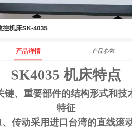
数控机床SK-4035
产品详情
产品参数
SK4035
机床特点
关键、重要部件的结构形式和技
特征
1、传动采用进口台湾的直线滚